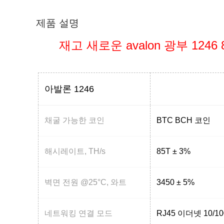
제품 설명
재고 새로운 avalon 광부 1246 85T
아발론 1246
채굴 가능한 코인
BTC BCH 코인
해시레이트, TH/s
85T ± 3%
벽면 전원 @25°C, 와트
3450 ± 5%
네트워킹 연결 모드
RJ45 이더넷 10/1