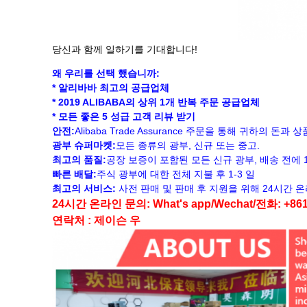
당신과 함께 일하기를 기대합니다!
왜 우리를 선택 했습니까:
* 알리바바 최고의 공급업체
* 2019 ALIBABA의 상위 1개 반복 주문 공급업체
* 모든 좋은 5 성급 고객 리뷰 받기
안전:
Alibaba Trade Assurance 주문을 통해 귀하의 돈과
광부 슈퍼마켓:
모든 종류의 광부, 신규 또는 중고.
최고의 품질:
공장 보증이 포함된 모든 신규 광부, 배송 전에 
빠른 배달:
주식 광부에 대한 전체 지불 후 1-3 일
최고의 서비스:
사전 판매 및 판매 후 지원을 위해 24시간 
24시간 온라인 문의: What's app/Wechat/전화: +861
연락처 : 제이슨 우