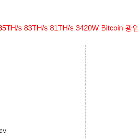
H/s 83TH/s 81TH/s 3420W Bitcoin 광업 
00M