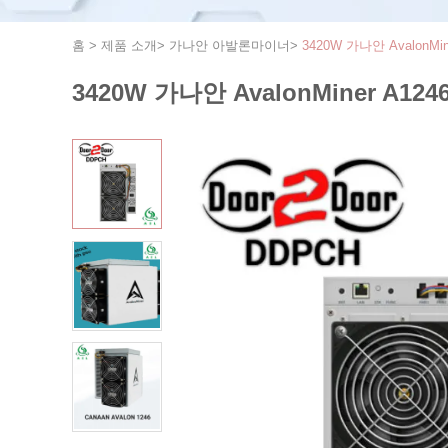
홈
>
제품 소개
>
가나안 아발론마이너
>
3420W 가나안 AvalonMine
3420W 가나안 AvalonMiner A1246 