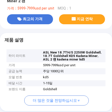
Miner 2 팬
가격：5999-7999usd per unit
MOQ：1
최고의 가격
지금 연락
제품 설명
,
ASL New 18.7TH/S 2250W Goldshell
하이 라이트
,
18.7T Goldshell KD5 Kadena Miner
ASL 2 팬 kadena miner kd5
가격
5999-7999usd per unit
공급 능력
주당 1000단위
모델 번호
kd5
배달 시간
1-15일
브랜드 이름
Goldshell
더 많은 것을 전망하십시오