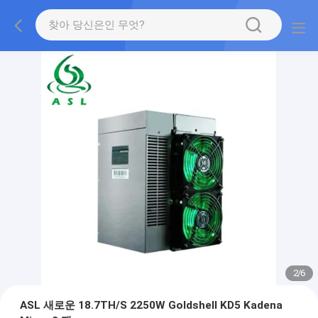
2
/
6
ASL 새로운 18.7TH/S 2250W Goldshell KD5 Kadena