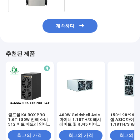
계속하다
추천된 제품
골드셸 KA BOX PRO
400W Goldshell Asic
150*198*96 
1.6T 180W 전력 소비
마이너 1.18TH/S 해시
셸 ASIC 마이너
512 비트 메모리 인터
레이트 및 RJ45 이더넷
1.18TH/S KA
페이스
10/100M 네트워크
굴용
최고의 가격
최고의 가격
최고의 