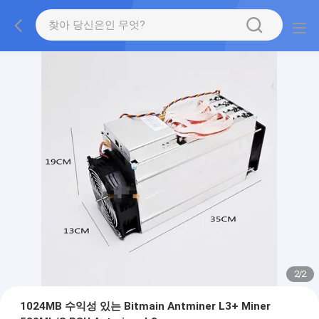
2
/
2
1024MB 수익성 있는 Bitmain Antminer L3+ Miner