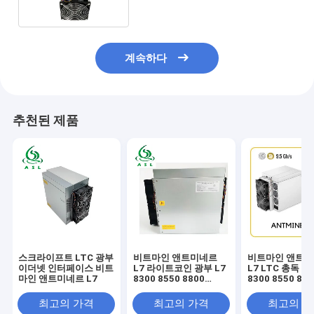
계속하다
추천된 제품
스크라이프트 LTC 광부
비트마인 앤트미네르
비트마인 앤트
이더넷 인터페이스 비트
L7 라이트코인 광부 L7
L7 LTC 총독 광
마인 앤트미네르 L7
8300 8550 8800
8300 8550 880
9050 9500MH/S
9050 9500MH
최고의 가격
최고의 가격
최고의 