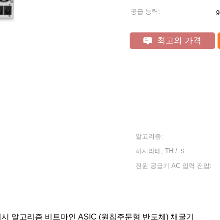
공급 능력:
9
최고의 가격
알고리즘:
하시라테, TH / Ｓ:
전원 공급기 AC 입력 전압:
해시 알고리즘 비트마인 ASIC (원칩주문형 반도체) 채굴기