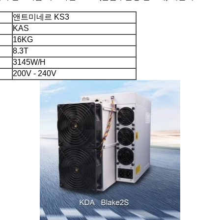
앤트미네르 KS3
KAS
16KG
8.3T
3145W/H
200V - 240V