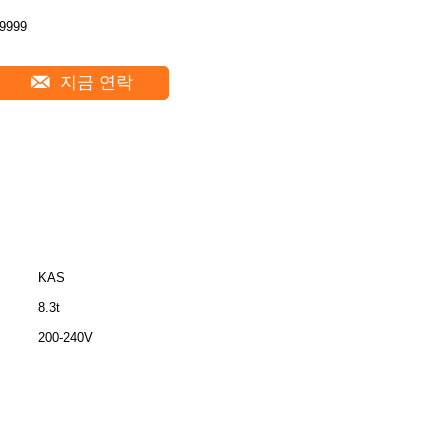
9999
지금 연락
KAS
8.3t
200-240V