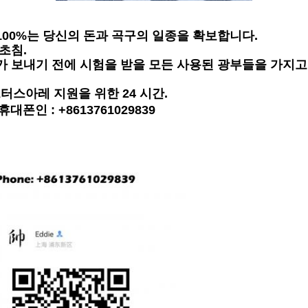
100%는 당신의 돈과 곡구의 일종을 확보합니다.
초침.
가 보내기 전에 시험을 받을 모든 사용된 광부들을 가지고
스아레 지원을 위한 24 시간.
대폰인 : +8613761029839