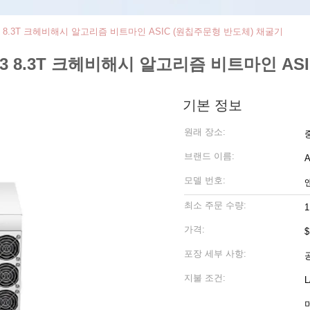
 8.3T 크헤비해시 알고리즘 비트마인 ASIC (원칩주문형 반도체) 채굴기
3 8.3T 크헤비해시 알고리즘 비트마인 AS
기본 정보
원래 장소:
브랜드 이름:
A
모델 번호:
최소 주문 수량:
1
가격:
$
포장 세부 사항:
지불 조건: