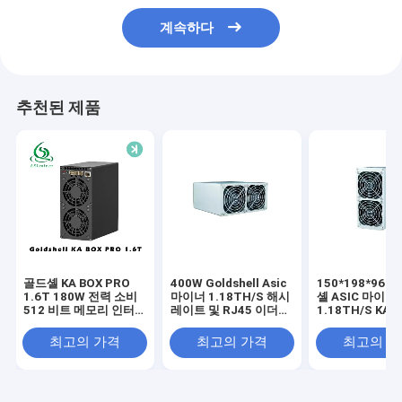
계속하다
추천된 제품
골드셸 KA BOX PRO
400W Goldshell Asic
150*198*96 
1.6T 180W 전력 소비
마이너 1.18TH/S 해시
셸 ASIC 마이너
512 비트 메모리 인터
레이트 및 RJ45 이더넷
1.18TH/S KA
페이스
10/100M 네트워크
굴용
최고의 가격
최고의 가격
최고의 