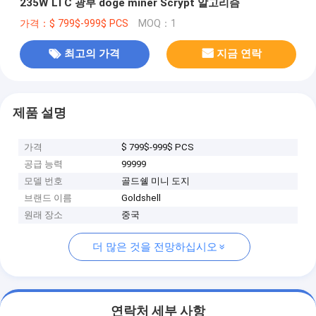
235W LTC 광부 doge miner Scrypt 알고리즘
가격：$ 799$-999$ PCS
MOQ：1
최고의 가격
지금 연락
제품 설명
가격
$ 799$-999$ PCS
공급 능력
99999
모델 번호
골드쉘 미니 도지
브랜드 이름
Goldshell
원래 장소
중국
더 많은 것을 전망하십시오
연락처 세부 사항