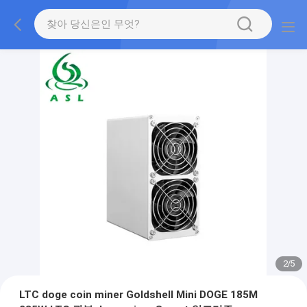
2
/
5
LTC doge coin miner Goldshell Mini DOGE 185M